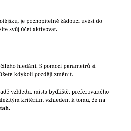
otějšku, je pochopitelně žádoucí uvést do
íte svůj účet aktivovat.
ilého hledání. S pomocí parametrů si
ůžete kdykoli později změnit.
adě vzhledu, místa bydliště, preferovaného
ůležitým kritériím vzhledem k tomu, že na
ztah
.