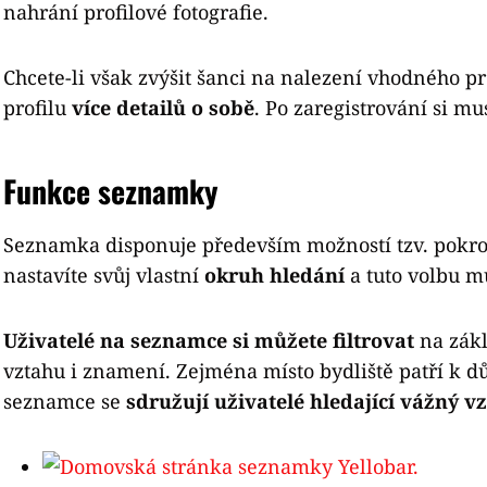
nahrání profilové fotografie.
Chcete-li však zvýšit šanci na nalezení vhodného pr
profilu
více detailů o sobě
. Po zaregistrování si mus
Funkce seznamky
Seznamka disponuje především možností tzv. pokroč
nastavíte svůj vlastní
okruh hledání
a tuto volbu m
Uživatelé na seznamce si můžete filtrovat
na zákl
vztahu i znamení. Zejména místo bydliště patří k d
seznamce se
sdružují uživatelé hledající vážný v