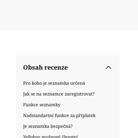
Obsah recenze
Pro koho je seznamka určená
Jak se na seznamce zaregistrovat?
Funkce seznamky
Nadstandartní funkce za příplatek
Je seznamka bezpečná?
Yellobar možnosti členství