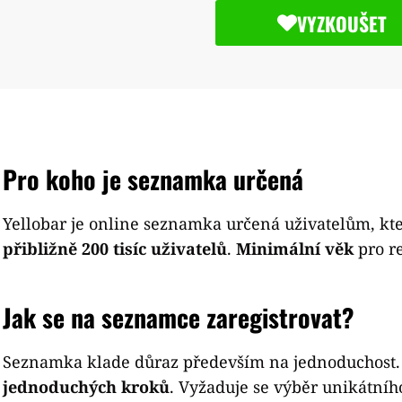
VYZKOUŠET
Pro koho je seznamka určená
Yellobar je online seznamka určená uživatelům, kte
přibližně 200 tisíc uživatelů
.
Minimální věk
pro re
Jak se na seznamce zaregistrovat?
Seznamka klade důraz především na jednoduchost. Sv
jednoduchých kroků
. Vyžaduje se výběr unikátníh