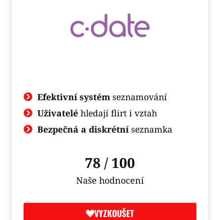
Efektivní systém
seznamování
Uživatelé
hledají flirt i vztah
Bezpečná a diskrétní
seznamka
78 / 100
Naše hodnocení
VYZKOUŠET