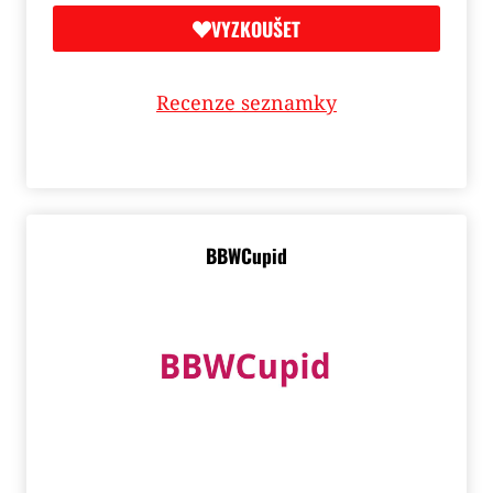
VYZKOUŠET
Recenze seznamky
BBWCupid