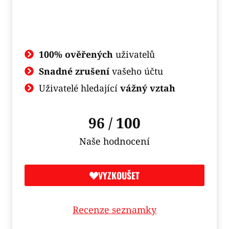
100% ověřených
uživatelů
Snadné zrušení
vašeho účtu
Uživatelé hledající
vážný vztah
96 / 100
Naše hodnocení
VYZKOUŠET
Recenze seznamky