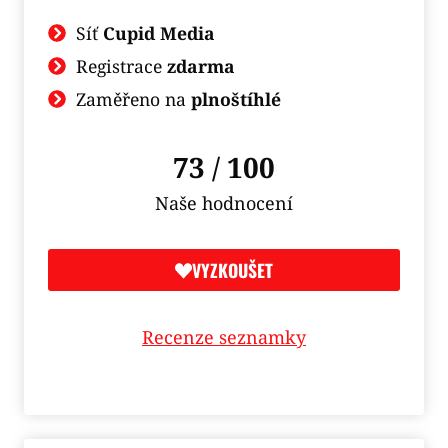
Síť
Cupid Media
Registrace
zdarma
Zaměřeno na
plnoštíhlé
73 / 100
Naše hodnocení
VYZKOUŠET
Recenze seznamky