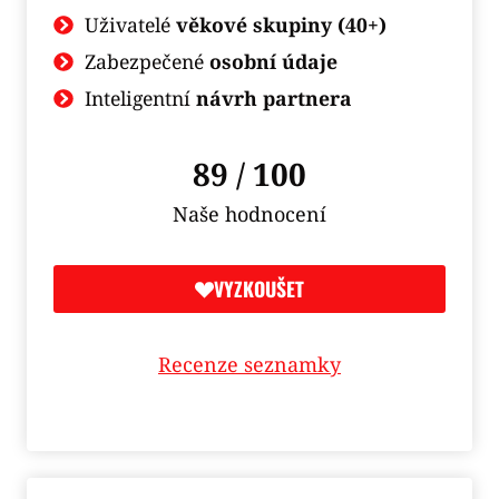
Uživatelé
věkové skupiny (40+)
Zabezpečené
osobní údaje
Inteligentní
návrh partnera
89 / 100
Naše hodnocení
VYZKOUŠET
Recenze seznamky