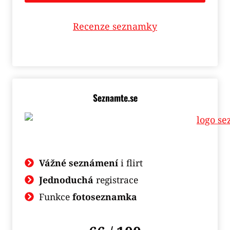
Recenze seznamky
Seznamte.se
Vážné seznámení
i flirt
Jednoduchá
registrace
Funkce
fotoseznamka