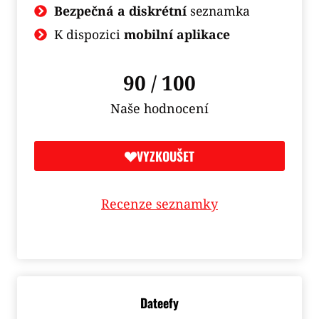
Bezpečná a diskrétní
seznamka
K dispozici
mobilní aplikace
90 / 100
Naše hodnocení
VYZKOUŠET
Recenze seznamky
Dateefy