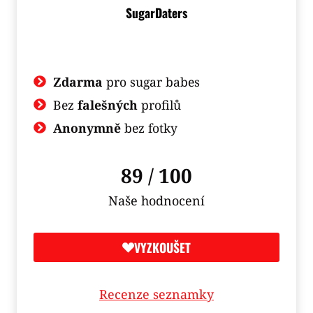
SugarDaters
Zdarma
pro sugar babes
Bez
falešných
profilů
Anonymně
bez fotky
89 / 100
Naše hodnocení
VYZKOUŠET
Recenze seznamky