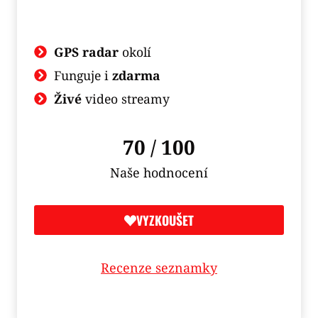
GPS radar
okolí
Funguje i
zdarma
Živé
video streamy
70 / 100
Naše hodnocení
VYZKOUŠET
Recenze seznamky