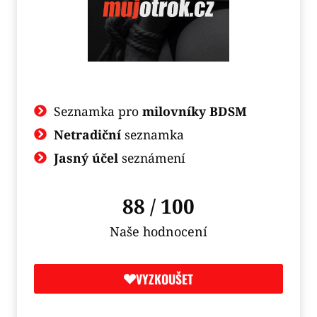
Seznamka pro
milovníky BDSM
Netradiční
seznamka
Jasný účel
seznámení
88 / 100
Naše hodnocení
VYZKOUŠET