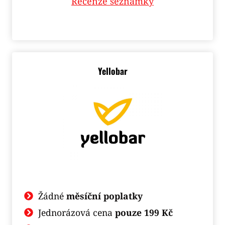
Recenze seznamky
Yellobar
Žádné
měsíční poplatky
Jednorázová cena
pouze 199 Kč