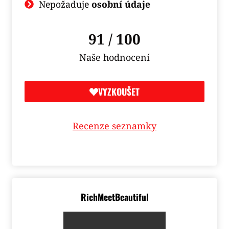
Nepožaduje
osobní údaje
91 / 100
Naše hodnocení
VYZKOUŠET
Recenze seznamky
RichMeetBeautiful