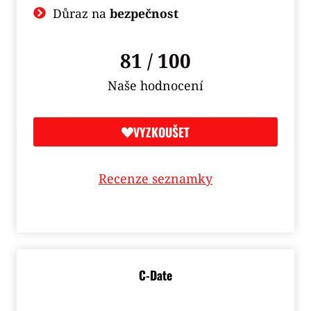
Důraz na
bezpečnost
81 / 100
Naše hodnocení
VYZKOUŠET
Recenze seznamky
C-Date