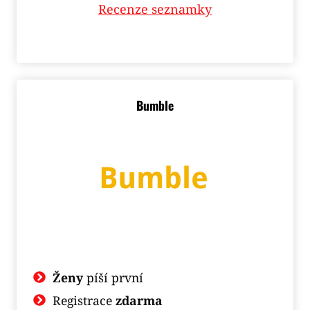
Recenze seznamky
Bumble
Ženy
píší první
Registrace
zdarma