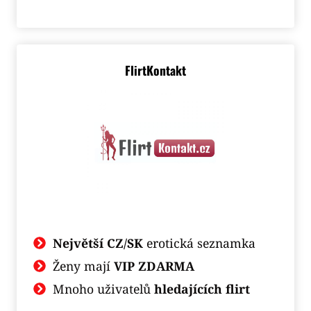
FlirtKontakt
Největší CZ/SK
erotická seznamka
Ženy mají
VIP ZDARMA
Mnoho uživatelů
hledajících flirt