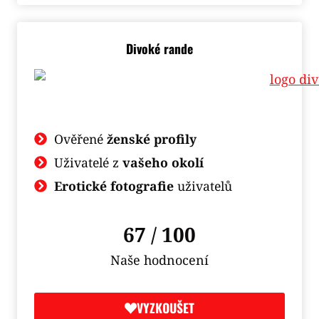
Divoké rande
Ověřené
ženské profily
Uživatelé z
vašeho okolí
Erotické fotografie
uživatelů
67 / 100
Naše hodnocení
VYZKOUŠET