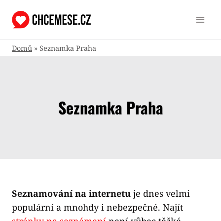
Přeskočit
na
obsah
Domů
»
Seznamka Praha
Seznamka Praha
Seznamování na internetu
je dnes velmi
populární a mnohdy i nebezpečné. Najít