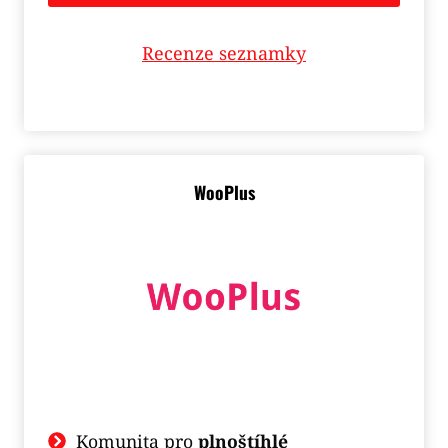
Recenze seznamky
WooPlus
Komunita pro
plnoštíhlé