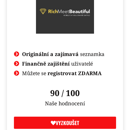
Originální a zajímavá
seznamka
Finančně zajištění
uživatelé
Můžete se
registrovat ZDARMA
90 / 100
Naše hodnocení
VYZKOUŠET