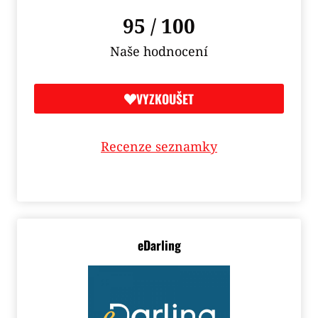
95 / 100
Naše hodnocení
VYZKOUŠET
Recenze seznamky
eDarling