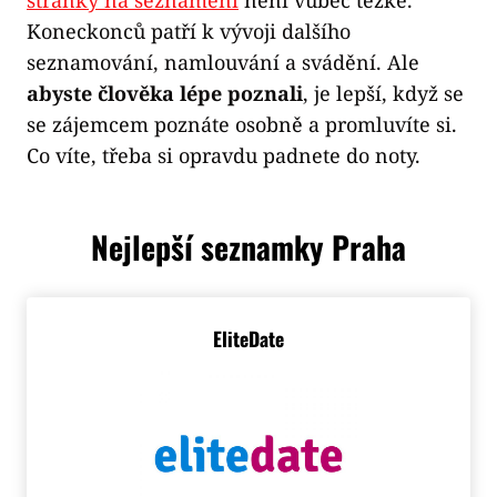
stránky na seznámení
není vůbec těžké.
Koneckonců patří k vývoji dalšího
seznamování, namlouvání a svádění. Ale
abyste člověka lépe poznali
, je lepší, když se
se zájemcem poznáte osobně a promluvíte si.
Co víte, třeba si opravdu padnete do noty.
Nejlepší seznamky Praha
EliteDate