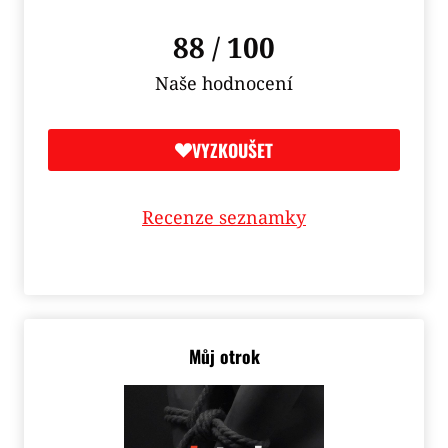
88 / 100
Naše hodnocení
VYZKOUŠET
Recenze seznamky
Můj otrok