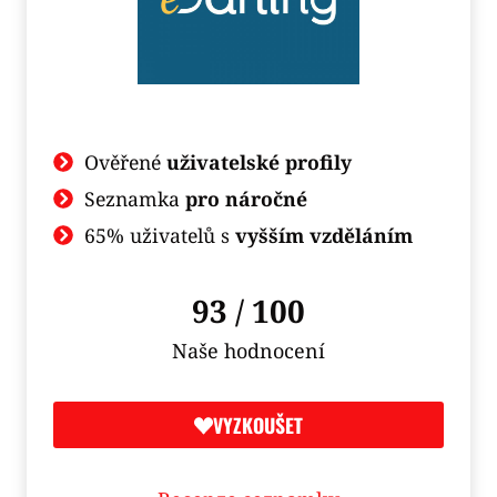
Ověřené
uživatelské profily
Seznamka
pro náročné
65% uživatelů s
vyšším vzděláním
93 / 100
Naše hodnocení
VYZKOUŠET