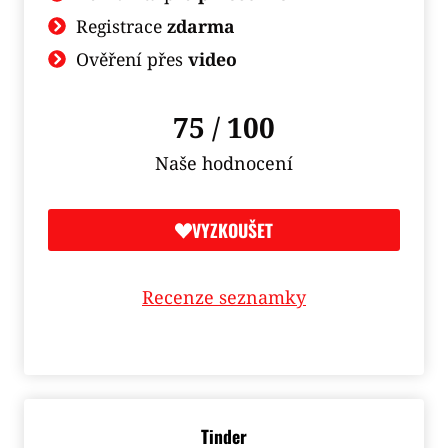
Registrace
zdarma
Ověření přes
video
75 / 100
Naše hodnocení
VYZKOUŠET
Recenze seznamky
Tinder