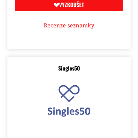
VYZKOUŠET
Recenze seznamky
Singles50